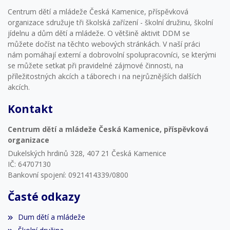
Centrum dětí a mládeže Česká Kamenice, příspěvková
organizace sdružuje tři školská zařízení - školní družinu, školní
jídelnu a dům dětí a mládeže. O většině aktivit DDM se
můžete dočíst na těchto webových stránkách. V naší práci
nám pomáhají externí a dobrovolní spolupracovníci, se kterými
se můžete setkat při pravidelné zájmové činnosti, na
příležitostných akcích a táborech i na nejrůznějších dalších
akcích.
Kontakt
Centrum dětí a mládeže Česká Kamenice, příspěvková
organizace
Dukelských hrdinů 328, 407 21 Česká Kamenice
IČ: 64707130
Bankovní spojení: 0921414339/0800
Časté odkazy
Dum dětí a mládeže