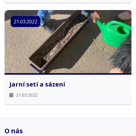
21.03.2022
Jarní setí a sázení
21.03.2022
O nás