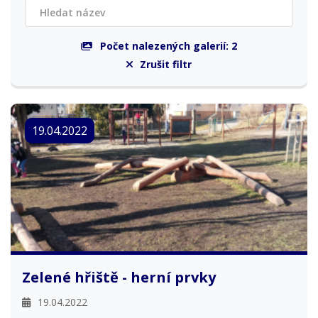
Počet nalezených galerií:
2
Zrušit filtr
19.04.2022
Zelené hřiště - herní prvky
19.04.2022