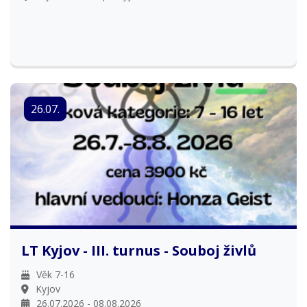
26.07.
LT Kyjov - III. turnus - Souboj živlů
Věk 7-16
Kyjov
26.07.2026 - 08.08.2026