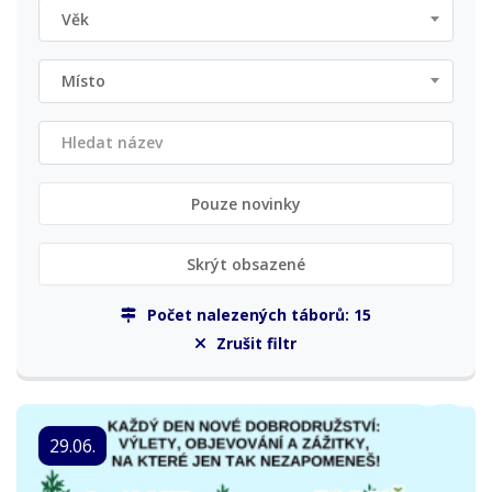
Věk
Místo
Pouze novinky
Skrýt obsazené
Počet nalezených táborů:
15
Zrušit filtr
29.06.