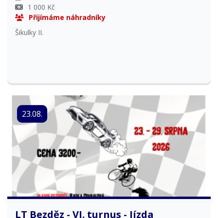
1 000 Kč
Přijímáme náhradníky
Šikulky II.
23.08.
LT Bezděz - VI. turnus - Jízda