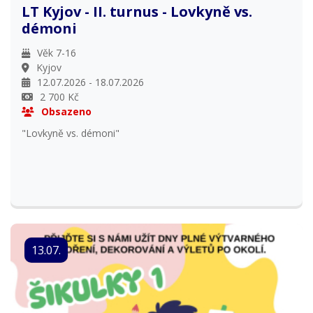
LT Kyjov - II. turnus - Lovkyně vs.
démoni
Věk 7-16
Kyjov
12.07.2026 - 18.07.2026
2 700 Kč
Obsazeno
"Lovkyně vs. démoni"
13.07.