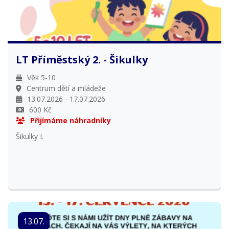
LT Příměstský 2. - Šikulky
Věk 5-10
Centrum dětí a mládeže
13.07.2026 - 17.07.2026
600 Kč
Přijímáme náhradníky
Šikulky I.
13.07.