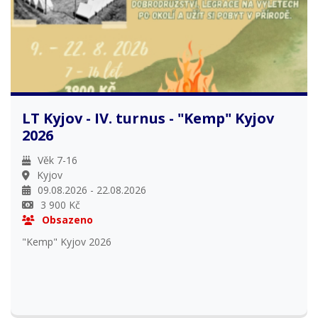
LT Kyjov - IV. turnus - "Kemp" Kyjov
2026
Věk 7-16
Kyjov
09.08.2026 - 22.08.2026
3 900 Kč
Obsazeno
"Kemp" Kyjov 2026