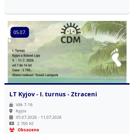
05.07.
LT Kyjov - I. turnus - Ztraceni
Věk 7-16
Kyjov
05.07.2026 - 11.07.2026
2 700 Kč
Obsazeno