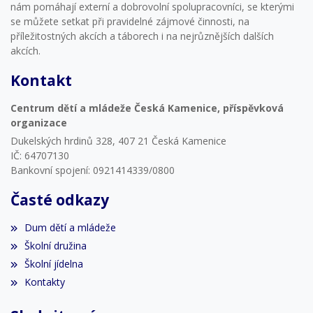
nám pomáhají externí a dobrovolní spolupracovníci, se kterými
se můžete setkat při pravidelné zájmové činnosti, na
příležitostných akcích a táborech i na nejrůznějších dalších
akcích.
Kontakt
Centrum dětí a mládeže Česká Kamenice, příspěvková
organizace
Dukelských hrdinů 328, 407 21 Česká Kamenice
IČ: 64707130
Bankovní spojení: 0921414339/0800
Časté odkazy
Dum dětí a mládeže
Školní družina
Školní jídelna
Kontakty