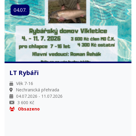
04.07.
LT Rybáři
Věk 7-16
Nechranická přehrada
04.07.2026 - 11.07.2026
3 600 Kč
Obsazeno