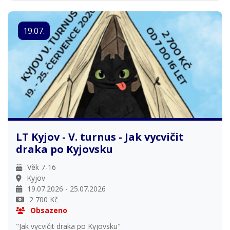
19.07.
LT Kyjov - V. turnus - Jak vycvičit
draka po Kyjovsku
Věk 7-16
Kyjov
19.07.2026 - 25.07.2026
2 700 Kč
Obsazeno
"Jak vycvičit draka po Kyjovsku"