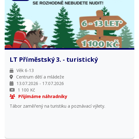
LT Příměstský 3. - turistický
Věk 6-13
Centrum dětí a mládeže
13.07.2026 - 17.07.2026
1 100 Kč
Přijímáme náhradníky
Tábor zaměřený na turistiku a poznávací výlety.