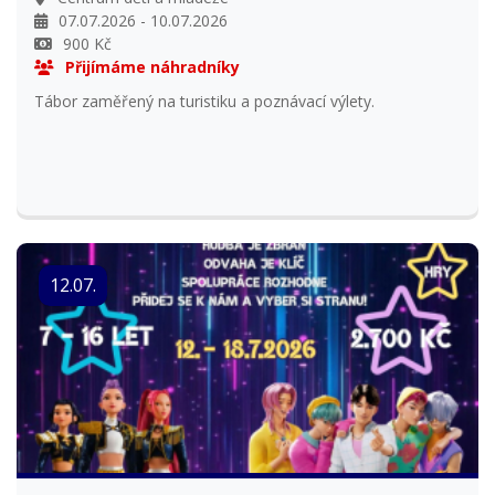
07.07.2026 - 10.07.2026
900 Kč
Přijímáme náhradníky
Tábor zaměřený na turistiku a poznávací výlety.
12.07.