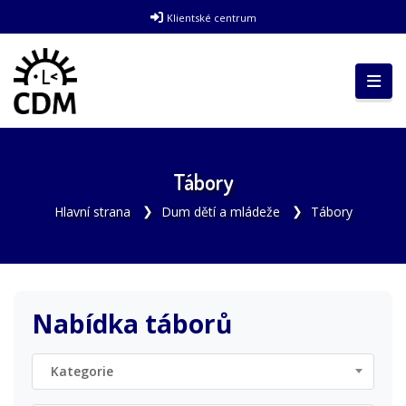
Klientské centrum
Tábory
Hlavní strana
Dum dětí a mládeže
Tábory
Nabídka táborů
Kategorie