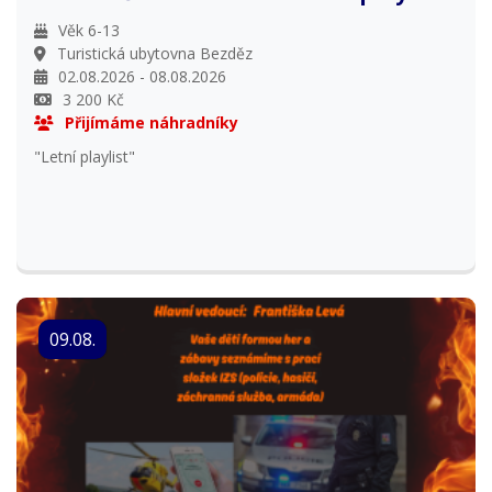
Věk 6-13
Turistická ubytovna Bezděz
02.08.2026 - 08.08.2026
3 200 Kč
Přijímáme náhradníky
"Letní playlist"
09.08.