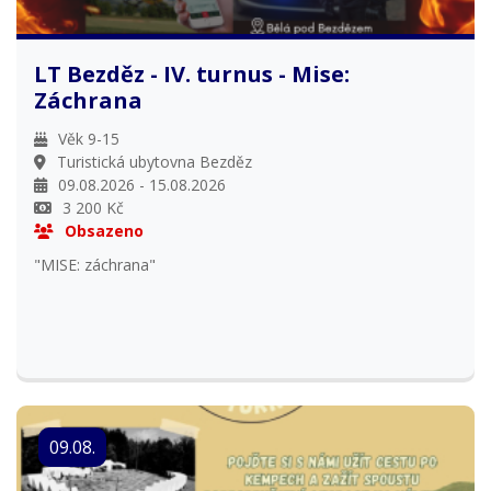
LT Bezděz - IV. turnus - Mise:
Záchrana
Věk 9-15
Turistická ubytovna Bezděz
09.08.2026 - 15.08.2026
3 200 Kč
Obsazeno
"MISE: záchrana"
09.08.