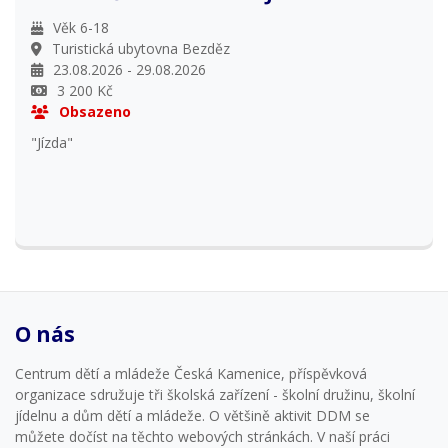
Věk 6-18
Turistická ubytovna Bezděz
23.08.2026 - 29.08.2026
3 200 Kč
Obsazeno
"Jízda"
O nás
Centrum dětí a mládeže Česká Kamenice, příspěvková
organizace sdružuje tři školská zařízení - školní družinu, školní
jídelnu a dům dětí a mládeže. O většině aktivit DDM se
můžete dočíst na těchto webových stránkách. V naší práci