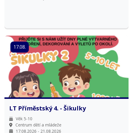
17.08.
LT Příměstský 4. - Šikulky
Věk 5-10
Centrum dětí a mládeže
17.08.2026 - 21.08.2026