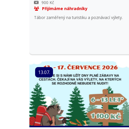
900 Kč
Přijímáme náhradníky
Tábor zaměřený na turistiku a poznávací výlety.
13.07.