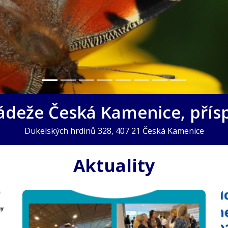
ádeže Česká Kamenice, přís
Dukelských hrdinů 328, 407 21 Česká Kamenice
Aktuality