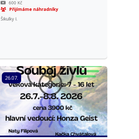
600 Kč
Přijímáme náhradníky
Šikulky I.
26.07.