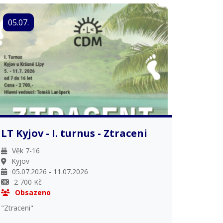
05.07.
LT Kyjov - I. turnus - Ztraceni
Věk 7-16
Kyjov
05.07.2026 - 11.07.2026
2 700 Kč
Obsazeno
"Ztraceni"