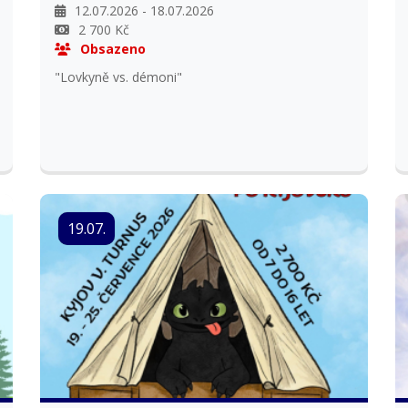
12.07.2026 - 18.07.2026
2 700 Kč
Obsazeno
"Lovkyně vs. démoni"
19.07.