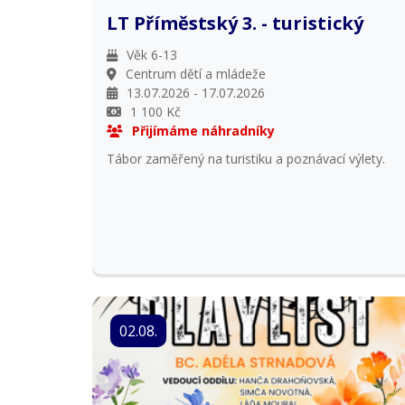
LT Příměstský 3. - turistický
Věk 6-13
Centrum dětí a mládeže
13.07.2026 - 17.07.2026
1 100 Kč
Přijímáme náhradníky
Tábor zaměřený na turistiku a poznávací výlety.
02.08.