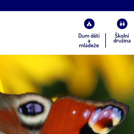
Dum dětí
Školní
a
družina
mládeže