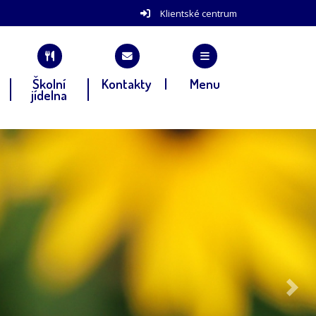
Klientské centrum
Školní
Kontakty
Menu
jídelna
Další