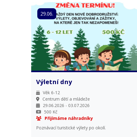
29.06.
Výletní dny
Věk 6-12
Centrum dětí a mládeže
29.06.2026 - 03.07.2026
500 Kč
Přijímáme náhradníky
Poznávací turistické výlety po okolí.