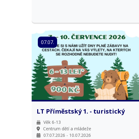
07.07.
LT Příměstský 1. - turistický
Věk 6-13
Centrum dětí a mládeže
07.07.2026 - 10.07.2026