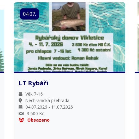
04.07.
LT Rybáři
Věk 7-16
Nechranická přehrada
04.07.2026 - 11.07.2026
3 600 Kč
Obsazeno