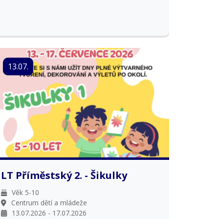
13.07.
LT Příměstský 2. - Šikulky
Věk 5-10
Centrum dětí a mládeže
13.07.2026 - 17.07.2026