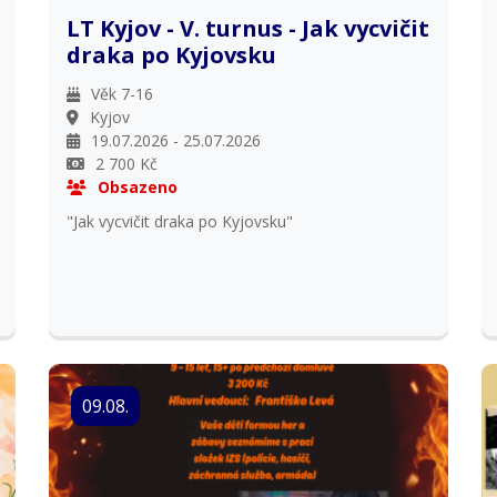
LT Kyjov - V. turnus - Jak vycvičit
draka po Kyjovsku
Věk 7-16
Kyjov
19.07.2026 - 25.07.2026
2 700 Kč
Obsazeno
"Jak vycvičit draka po Kyjovsku"
09.08.