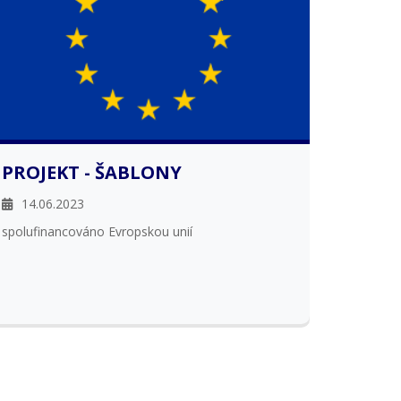
PROJEKT - ŠABLONY
14.06.2023
spolufinancováno Evropskou unií