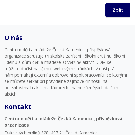
Zpět
O nás
Centrum dětí a mládeže Česká Kamenice, příspěvková
organizace sdružuje tři školská zařízení - školní družinu, školní
jídelnu a dům dětí a mládeže. O většině aktivit DDM se
můžete dočíst na těchto webových stránkách. V naší práci
nám pomáhají externí a dobrovolní spolupracovníci, se kterými
se můžete setkat při pravidelné zájmové činnosti, na
příležitostných akcích a táborech i na nejrůznějších dalších
akcích.
Kontakt
Centrum dětí a mládeže Česká Kamenice, příspěvková
organizace
Dukelských hrdinů 328, 407 21 Česká Kamenice