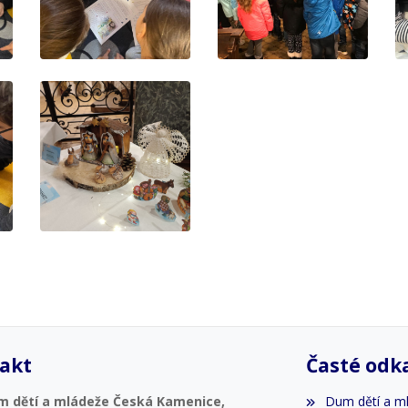
akt
Časté odk
m dětí a mládeže Česká Kamenice,
Dum dětí a m