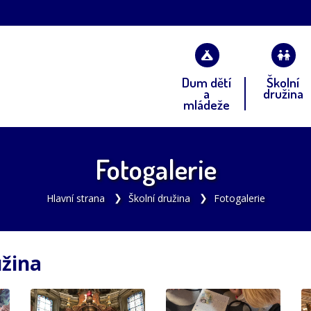
Dum dětí
Školní
a
družina
mládeže
Fotogalerie
Hlavní strana
Školní družina
Fotogalerie
užina