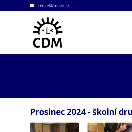
reditel@cdmck.cz
Prosinec 2024 - školní dr