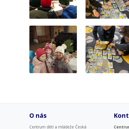
O nás
Kont
Centrum dětí a mládeže Česká
Centru