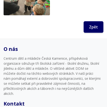
Zpět
O nás
Centrum dětí a mládeže Česká Kamenice, příspěvková
organizace sdružuje tři školská zařízení - školní družinu, školní
jídelnu a dům dětí a mládeže. O většině aktivit DDM se
můžete dočíst na těchto webových stránkách. V naší práci
nám pomáhají externí a dobrovolní spolupracovníci, se kterými
se můžete setkat při pravidelné zájmové činnosti, na
příležitostných akcích a táborech i na nejrůznějších dalších
akcích.
Kontakt