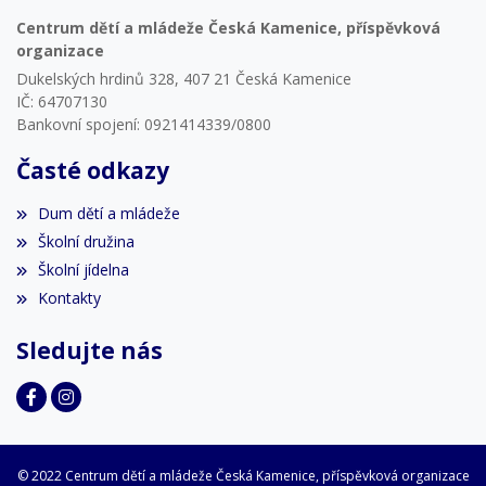
Centrum dětí a mládeže Česká Kamenice, příspěvková
organizace
Dukelských hrdinů 328, 407 21 Česká Kamenice
IČ: 64707130
Bankovní spojení: 0921414339/0800
Časté odkazy
Dum dětí a mládeže
Školní družina
Školní jídelna
Kontakty
Sledujte nás
© 2022 Centrum dětí a mládeže Česká Kamenice, příspěvková organizace