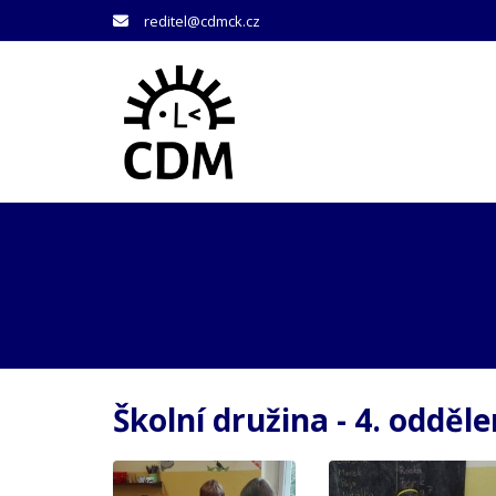
reditel@cdmck.cz
Školní družina - 4. odděle