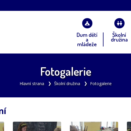
Dum dětí
Školní
a
družina
mládeže
Fotogalerie
Hlavní strana
Školní družina
Fotogalerie
ní