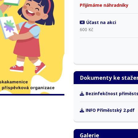
Přijímáme náhradníky
Účast na akci
600 Kč
Dokumenty ke staže
Bezinfekčnost příměst
INFO Příměstský 2.pdf
Galerie