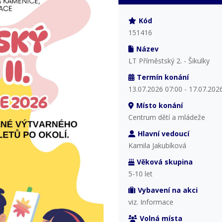
Kód
151416
Název
LT Příměstský 2. - Šikulky
Termín konání
13.07.2026 07:00 - 17.07.202
Místo konání
Centrum dětí a mládeže
Hlavní vedoucí
Kamila Jakubíková
Věková skupina
5-10 let
Vybavení na akci
viz. Informace
Volná místa