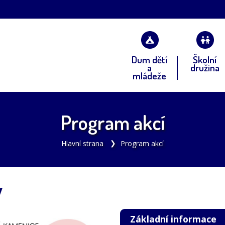
Dum dětí
Školní
a
družina
mládeže
Program akcí
Hlavní strana
Program akcí
y
Základní informace