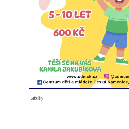
Šikulky I.