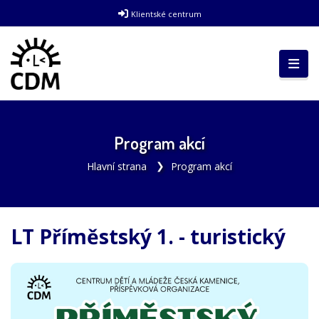
Klientské centrum
Program akcí
Hlavní strana
Program akcí
LT Příměstský 1. - turistický