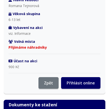
Romana Tejnorová
Věková skupina
6-13 let
Vybavení na akci
viz. Informace
Volná místa
Přijímáme náhradníky
Účast na akci
900 Kč
Zpět
Přihlásit online
Dokumenty ke stažení