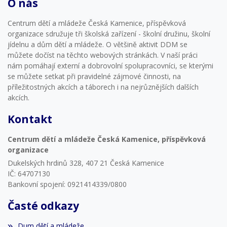
O nás
Centrum dětí a mládeže Česká Kamenice, příspěvková
organizace sdružuje tři školská zařízení - školní družinu, školní
jídelnu a dům dětí a mládeže. O většině aktivit DDM se
můžete dočíst na těchto webových stránkách. V naší práci
nám pomáhají externí a dobrovolní spolupracovníci, se kterými
se můžete setkat při pravidelné zájmové činnosti, na
příležitostných akcích a táborech i na nejrůznějších dalších
akcích.
Kontakt
Centrum dětí a mládeže Česká Kamenice, příspěvková
organizace
Dukelských hrdinů 328, 407 21 Česká Kamenice
IČ: 64707130
Bankovní spojení: 0921414339/0800
Časté odkazy
Dum dětí a mládeže