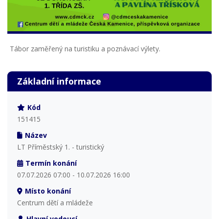
Tábor zaměřený na turistiku a poznávací výlety.
Základní informace
Kód
151415
Název
LT Příměstský 1. - turistický
Termín konání
07.07.2026 07:00 - 10.07.2026 16:00
Místo konání
Centrum dětí a mládeže
Hlavní vedoucí