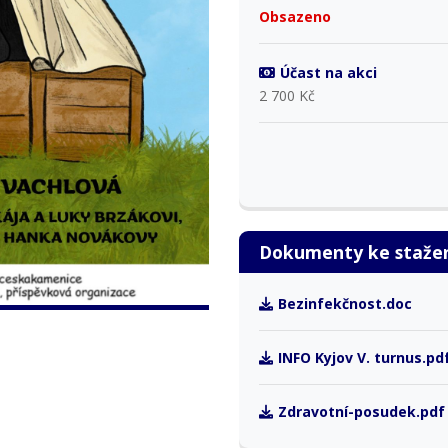
Obsazeno
Účast na akci
2 700 Kč
Dokumenty ke staže
Bezinfekčnost.doc
INFO Kyjov V. turnus.pd
Zdravotní-posudek.pdf