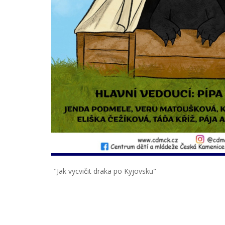
"Jak vycvičit draka po Kyjovsku"