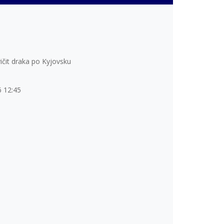
vičit draka po Kyjovsku
6 12:45