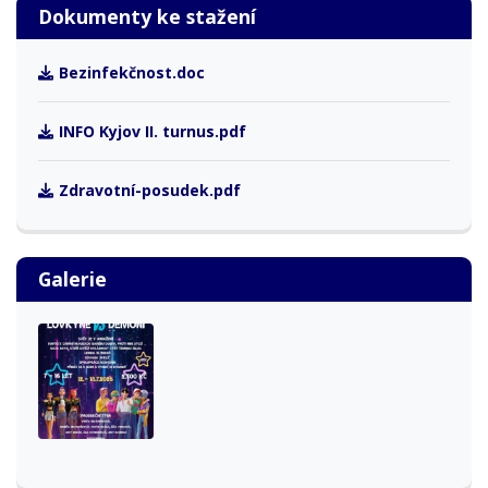
Dokumenty ke stažení
Bezinfekčnost.doc
INFO Kyjov II. turnus.pdf
Zdravotní-posudek.pdf
Galerie