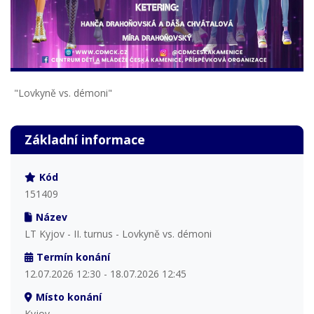
"Lovkyně vs. démoni"
Základní informace
Kód
151409
Název
LT Kyjov - II. turnus - Lovkyně vs. démoni
Termín konání
12.07.2026 12:30 - 18.07.2026 12:45
Místo konání
Kyjov