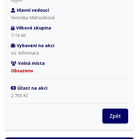
Hlavní vedoucí
Veronika Matoušková
Věková skupina
7-16 let
Vybavení na akci
viz. Informace
Volná místa
Obsazeno
Účast na akci
2 700 Kč
Zpět