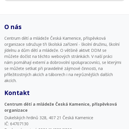
O nás
Centrum dětí a mládeže Česká Kamenice, příspěvková
organizace sdružuje tři školská zařízení - školní družinu, školní
jídelnu a dům dětí a mládeže. O většině aktivit DDM se
můžete dočíst na těchto webových stránkách. V naší práci
nám pomáhají externí a dobrovolní spolupracovníci, se kterými
se můžete setkat při pravidelné zájmové činnosti, na
příležitostných akcích a táborech i na nejrůznějších dalších
akcích.
Kontakt
Centrum dětí a mládeže Česká Kamenice, příspěvková
organizace
Dukelských hrdinů 328, 407 21 Česká Kamenice
IČ: 64707130