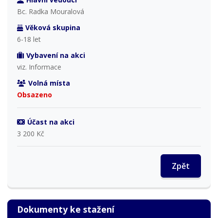
Bc. Radka Mouralová
Věková skupina
6-18 let
Vybavení na akci
viz. Informace
Volná místa
Obsazeno
Účast na akci
3 200 Kč
Zpět
Dokumenty ke stažení