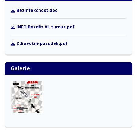
Bezinfekčnost.doc
INFO Bezděz VI. turnus.pdf
Zdravotní-posudek.pdf
Galerie