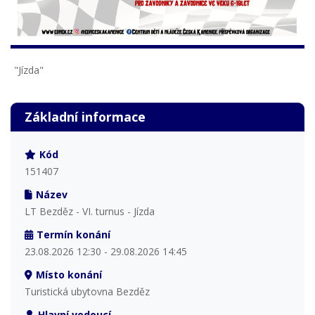
"Jízda"
Základní informace
Kód
151407
Název
LT Bezděz - VI. turnus - Jízda
Termín konání
23.08.2026 12:30 - 29.08.2026 14:45
Místo konání
Turistická ubytovna Bezděz
Hlavní vedoucí