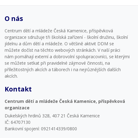
O nás
Centrum dětí a mládeže Česká Kamenice, příspěvková
organizace sdružuje tři školská zařízení - školní družinu, školní
jídelnu a dům dětí a mládeže. O většině aktivit DDM se
můžete dočíst na těchto webových stránkách. V naší práci
nám pomáhají externí a dobrovolní spolupracovníci, se kterými
se můžete setkat při pravidelné zájmové činnosti, na
příležitostných akcích a táborech i na nejrůznějších dalších
akcích.
Kontakt
Centrum dětí a mládeže Česká Kamenice, příspěvková
organizace
Dukelských hrdinů 328, 407 21 Česká Kamenice
IČ: 64707130
Bankovní spojení: 0921414339/0800