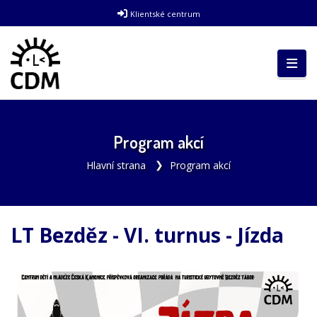
Klientské centrum
Program akcí
Hlavní strana
Program akcí
LT Bezděz - VI. turnus - Jízda