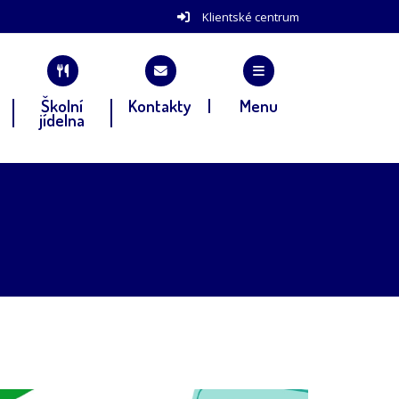
Klientské centrum
Školní
Kontakty
Menu
jídelna