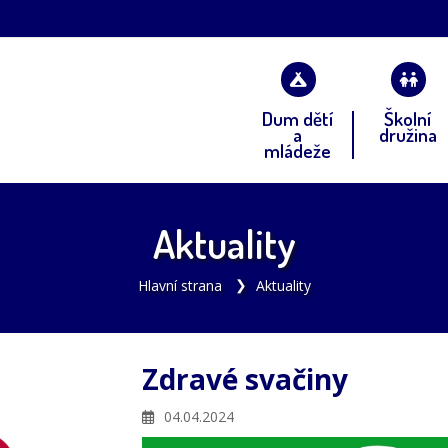
Dum dětí
Školní
a
družina
mládeže
Aktuality
Hlavní strana
Aktuality
Zdravé svačiny
04.04.2024