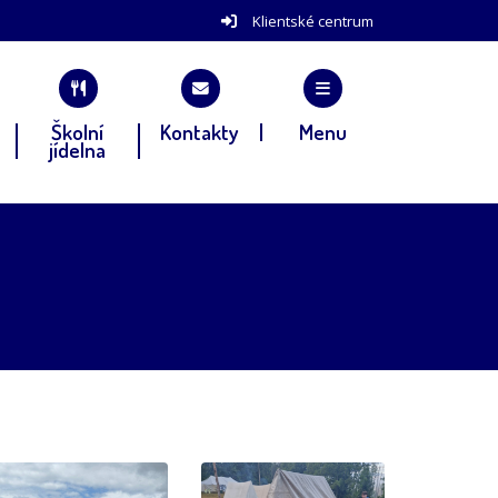
Klientské centrum
Školní
Kontakty
Menu
jídelna