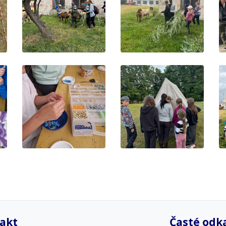
akt
Časté odk