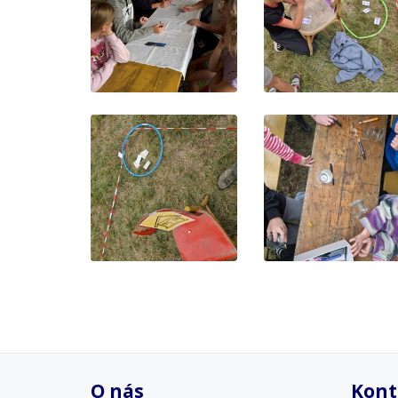
O nás
Kont