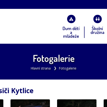
Dum dětí
Školní
a
družina
mládeže
Fotogalerie
Hlavní strana
Fotogalerie
iči Kytlice