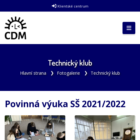
Klientské centrum
Technický klub
Hlavní strana
Fotogalerie
Technický klub
Povinná výuka SŠ 2021/2022