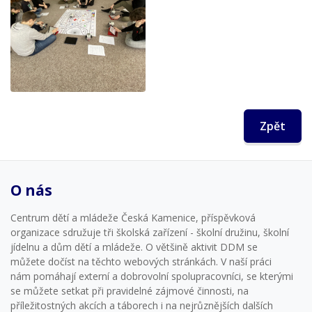
Zpět
O nás
Centrum dětí a mládeže Česká Kamenice, příspěvková
organizace sdružuje tři školská zařízení - školní družinu, školní
jídelnu a dům dětí a mládeže. O většině aktivit DDM se
můžete dočíst na těchto webových stránkách. V naší práci
nám pomáhají externí a dobrovolní spolupracovníci, se kterými
se můžete setkat při pravidelné zájmové činnosti, na
příležitostných akcích a táborech i na nejrůznějších dalších