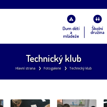
Dum dětí
Školní
a
družina
mládeže
Technický klub
Hlavní strana
Fotogalerie
Technický klub