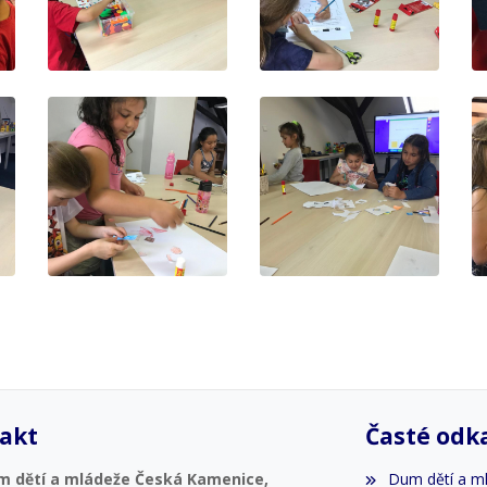
akt
Časté odk
m dětí a mládeže Česká Kamenice,
Dum dětí a m