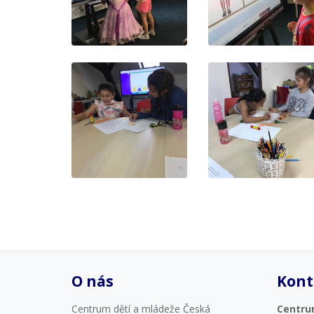
O nás
Kont
Centrum dětí a mládeže Česká
Centru