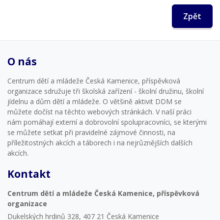
Zpět
O nás
Centrum dětí a mládeže Česká Kamenice, příspěvková
organizace sdružuje tři školská zařízení - školní družinu, školní
jídelnu a dům dětí a mládeže. O většině aktivit DDM se
můžete dočíst na těchto webových stránkách. V naší práci
nám pomáhají externí a dobrovolní spolupracovníci, se kterými
se můžete setkat při pravidelné zájmové činnosti, na
příležitostných akcích a táborech i na nejrůznějších dalších
akcích.
Kontakt
Centrum dětí a mládeže Česká Kamenice, příspěvková
organizace
Dukelských hrdinů 328, 407 21 Česká Kamenice