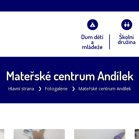
Dum dětí
Školní
a
družina
mládeže
Mateřské centrum Andílek
Hlavní strana
Fotogalerie
Mateřské centrum Andílek