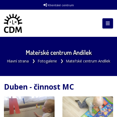
Klientské centrum
Mateřské centrum Andílek
Hlavní strana
Fotogalerie
Mateřské centrum Andílek
Duben - činnost MC