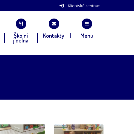
Klientské centrum
Školní
Kontakty
Menu
jídelna