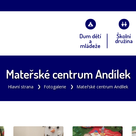
Dum dětí
Školní
a
družina
mládeže
Mateřské centrum Andílek
Hlavní strana
Fotogalerie
Mateřské centrum Andílek