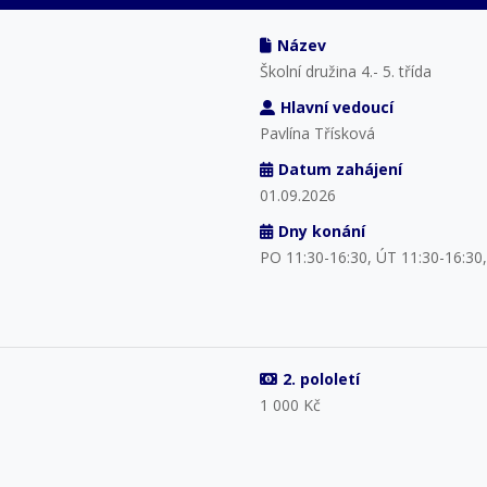
Název
Školní družina 4.- 5. třída
Hlavní vedoucí
Pavlína Třísková
Datum zahájení
01.09.2026
Dny konání
PO 11:30-16:30, ÚT 11:30-16:30,
2. pololetí
1 000 Kč