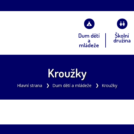
Dum dětí
Školní
a
družina
mládeže
Kroužky
Hlavní strana
Dum dětí a mládeže
Kroužky