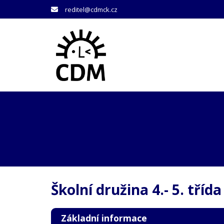
reditel@cdmck.cz
Školní družina 4.- 5. třída
Základní informace