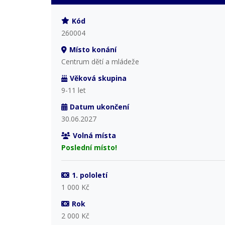
Kód
260004
Místo konání
Centrum dětí a mládeže
Věková skupina
9-11 let
Datum ukončení
30.06.2027
Volná místa
Poslední místo!
1. pololetí
1 000 Kč
Rok
2 000 Kč